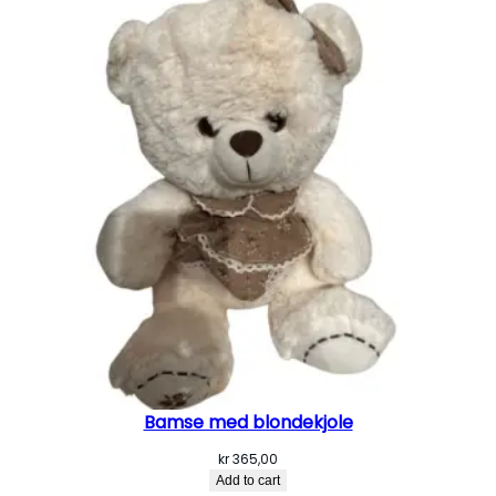
Bamse med blondekjole
kr
365,00
Add to cart