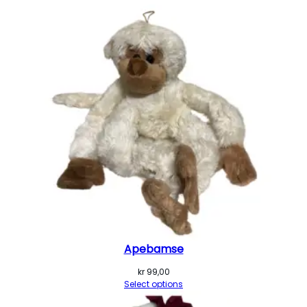
Apebamse
kr
99,00
Select options