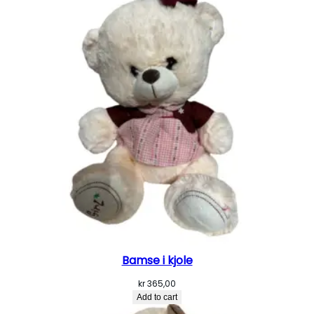
Bamse i kjole
kr
365,00
Add to cart