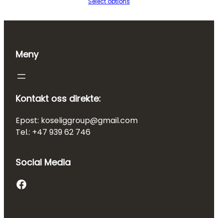
Select options
Meny
Kontakt oss direkte:
Epost: koseliggroup@gmail.com
Tel.: +47 939 62 746
Social Media
Facebook