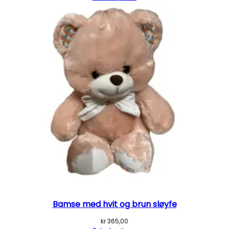
Bamse med hvit og brun sløyfe
kr
365,00