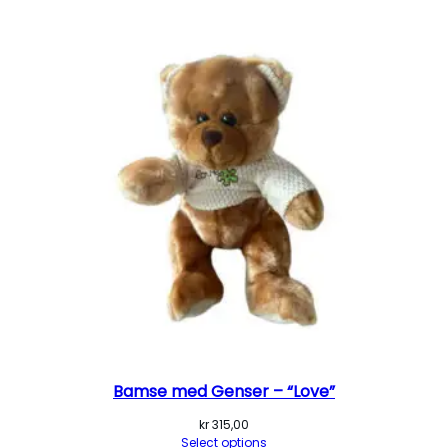
Bamse med Genser – “Love”
kr
315,00
Select options