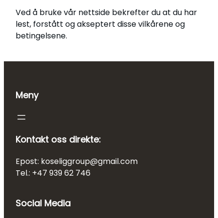
Ved å bruke vår nettside bekrefter du at du har
lest, forstått og akseptert disse vilkårene og
betingelsene.
Meny
Kontakt oss direkte:
Epost: koseliggroup@gmail.com
Tel.: +47 939 62 746
Social Media