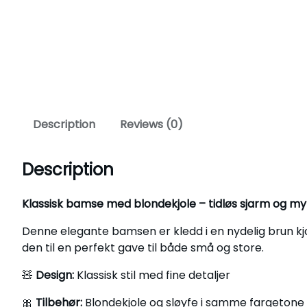
Description
Reviews (0)
Description
Klassisk bamse med blondekjole – tidløs sjarm og m
Denne elegante bamsen er kledd i en nydelig brun k
den til en perfekt gave til både små og store.
🧸
Design:
Klassisk stil med fine detaljer
🎀
Tilbehør:
Blondekjole og sløyfe i samme fargetone