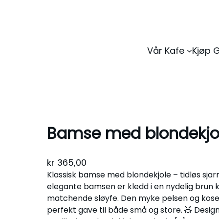
Vår Kafe
Kjøp 
Bamse med blondekjo
kr
365,00
Klassisk bamse med blondekjole – tidløs sj
elegante bamsen er kledd i en nydelig brun 
matchende sløyfe. Den myke pelsen og kosete
perfekt gave til både små og store. 🧸 Design: