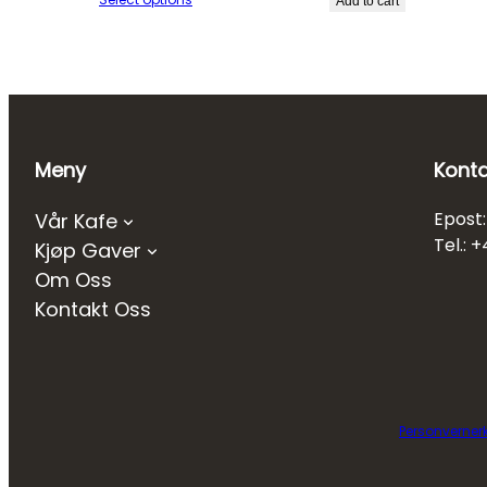
Add to cart
Meny
Konta
Epost
Vår Kafe
Tel.: 
Kjøp Gaver
Om Oss
Kontakt Oss
Personverner