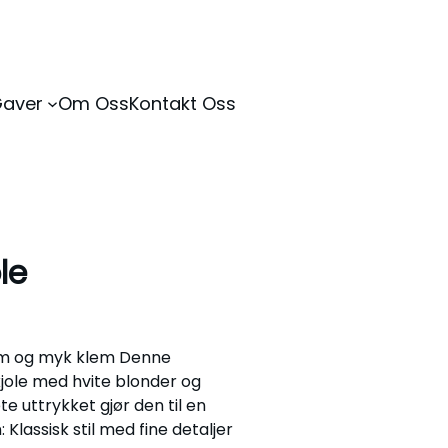
Gaver
Om Oss
Kontakt Oss
le
arm og myk klem Denne
kjole med hvite blonder og
 uttrykket gjør den til en
 Klassisk stil med fine detaljer