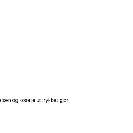
lsen og kosete uttrykket gjør