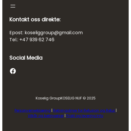
Kontakt oss direkte:
Epost: koseliggroup@gmail.com
Tel.: +47 939 62 746
Social Media
Facebook
Koselig Group
KOSELIG NUF © 2025
Personvernerklæring
|
Retningslinjer for Refusjon og Retur
|
Vilkår og betingelser
|
Frakt og levering Info