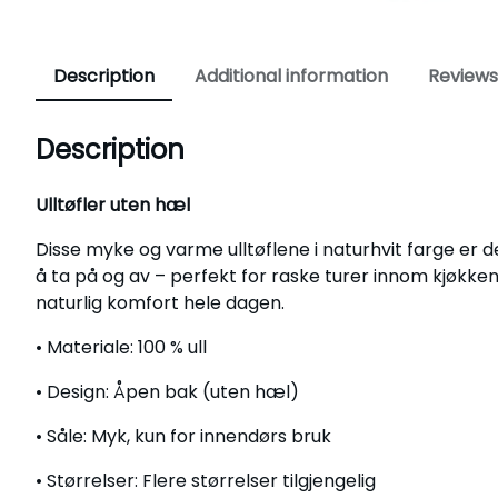
Description
Additional information
Reviews
Description
Ulltøfler uten hæl
Disse myke og varme ulltøflene i naturhvit farge er
å ta på og av – perfekt for raske turer innom kjøkken
naturlig komfort hele dagen.
• Materiale: 100 % ull
• Design: Åpen bak (uten hæl)
• Såle: Myk, kun for innendørs bruk
• Størrelser: Flere størrelser tilgjengelig