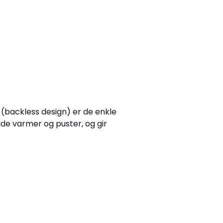
 (backless design) er de enkle
åde varmer og puster, og gir