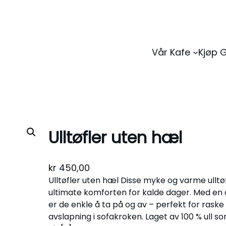
Vår Kafe
Kjøp 
Ulltøfler uten hæl
kr
450,00
Ulltøfler uten hæl Disse myke og varme ulltøf
ultimate komforten for kalde dager. Med en
er de enkle å ta på og av – perfekt for raske
avslapning i sofakroken. Laget av 100 % ull 