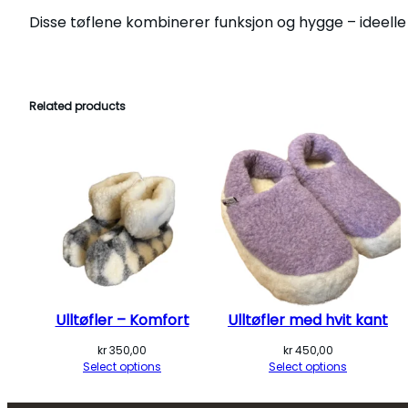
Disse tøflene kombinerer funksjon og hygge – ideelle 
Related products
Ulltøfler – Komfort
Ulltøfler med hvit kant
kr
350,00
kr
450,00
Select options
Select options