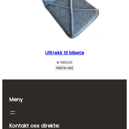
Ulltrekk til bilsete
kr
560,00
Add to cart
Meny
Kontakt oss direkte: